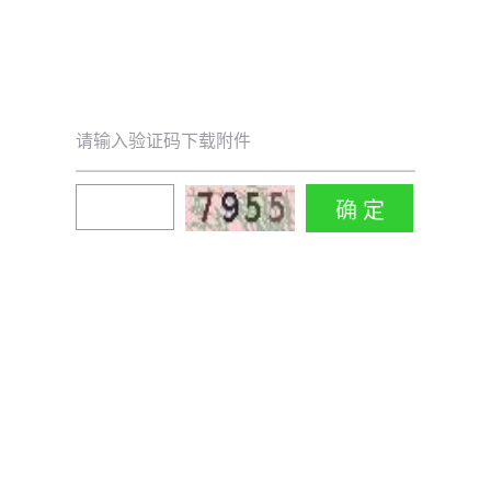
请输入验证码下载附件