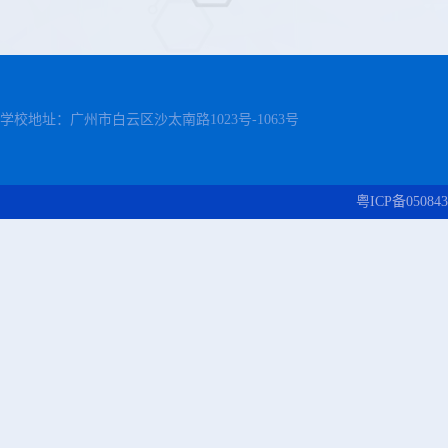
学校地址：广州市白云区沙太南路1023号-1063号
粤ICP备050