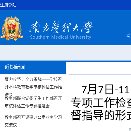
注册登陆
网
近期新闻
聚力攻坚，全力备战——学校召
月
日
开本科教育教学审核评估工作推
7
7
-11
进会
教务部联合党委学生工作部召开
专项工作检
审核评估工作专题推进会
督指导的形
教务部召开评建办公室业务学习
交流议