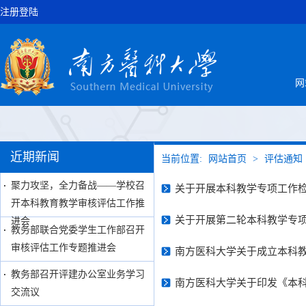
注册登陆
网
近期新闻
当前位置:
网站首页
>
评估通知
聚力攻坚，全力备战——学校召
关于开展本科教学专项工作
开本科教育教学审核评估工作推
关于开展第二轮本科教学专
进会
教务部联合党委学生工作部召开
审核评估工作专题推进会
南方医科大学关于成立本科教
教务部召开评建办公室业务学习
南方医科大学关于印发《本
交流议