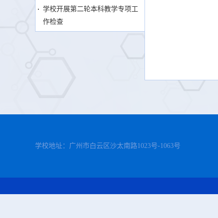
学校开展第二轮本科教学专项工
作检查
学校地址：广州市白云区沙太南路1023号-1063号