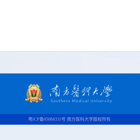
粤ICP备05084331号 南方医科大学版权所有