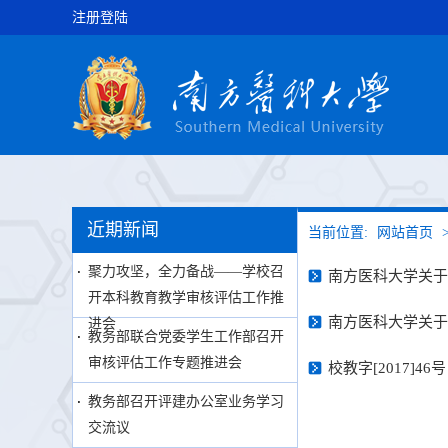
注册登陆
近期新闻
当前位置:
网站首页
聚力攻坚，全力备战——学校召
南方医科大学关于
开本科教育教学审核评估工作推
南方医科大学关于
进会
教务部联合党委学生工作部召开
审核评估工作专题推进会
校教字[2017]
教务部召开评建办公室业务学习
交流议