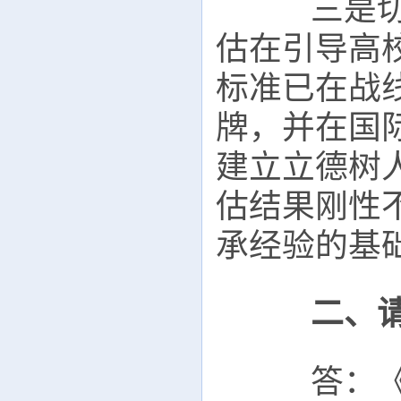
三是切实
估在引导高
标准已在战
牌，并在国
建立立德树
估结果刚性
承经验的基
二、请
答：《方