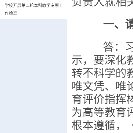
负责人就相
学校开展第二轮本科教学专项工
作检查
一、请
答：习近
示，要深化
转不科学的
唯文凭、唯
育评价指挥
为高等教育
根本遵循，