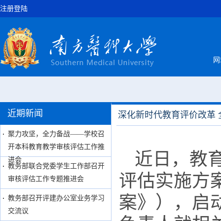
注册登陆
网
近期新闻
深化新时代教育评价改革
聚力攻坚，全力备战——学校召
开本科教育教学审核评估工作推
近日，教
进会
教务部联合党委学生工作部召开
评估实施方案
审核评估工作专题推进会
案》），启
教务部召开评建办公室业务学习
交流议