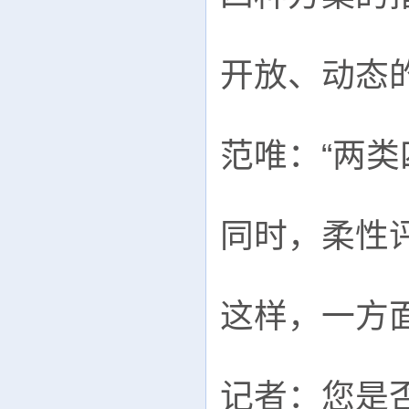
开放、动态
范唯：“两
同时，柔性
这样，一方
记者：您是