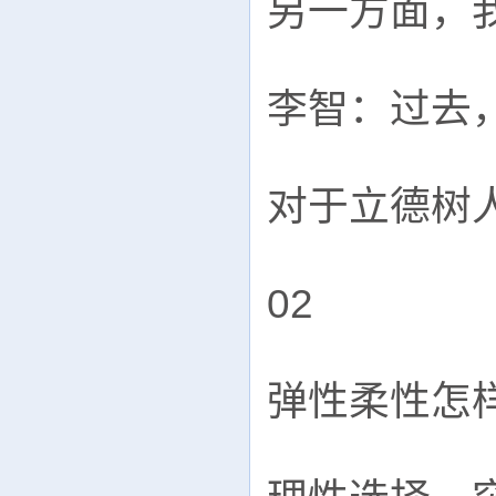
另一方面，
李智：过去
对于立德树
02

弹性柔性怎样