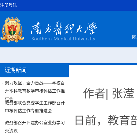
注册登陆
网
近期新闻
聚力攻坚，全力备战——学校召
作者| 张
开本科教育教学审核评估工作推
进会
教务部联合党委学生工作部召开
审核评估工作专题推进会
日前，教育部
教务部召开评建办公室业务学习
交流议