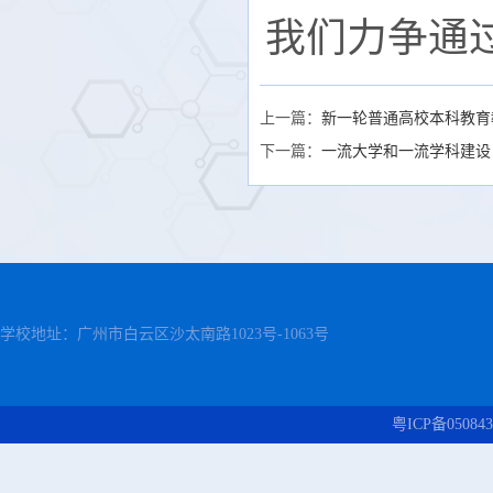
我们力争通
上一篇：
新一轮普通高校本科教育
下一篇：
一流大学和一流学科建设
学校地址：广州市白云区沙太南路1023号-1063号
粤ICP备050