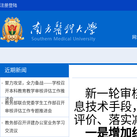
注册登陆
网
近期新闻
聚力攻坚，全力备战——学校召
新一轮审
开本科教育教学审核评估工作推
进会
息技术手段
教务部联合党委学生工作部召开
审核评估工作专题推进会
评价、落实
教务部召开评建办公室业务学习
一是增加
交流议