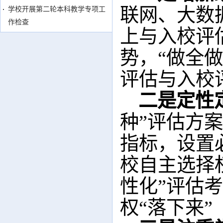
联网、大数
学校开展第二轮本科教学专项工
作检查
上与
入
校评
势，“做全
评估与
入
校
二是定性
种”评估方
指标，设置
校自主选择
性化”评估
权“落下来”