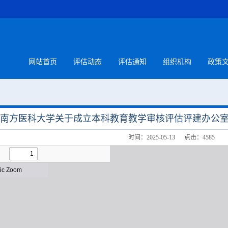
网站首页
评估动态
评估通知
组织机构
政策
南方医科大学关于成立本科教育教学审核评估评建办公室的通
时间：2025-05-13 点击：
4585