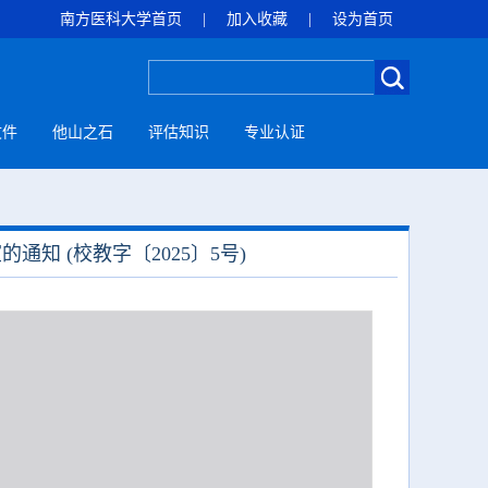
南方医科大学首页
|
加入收藏
|
设为首页
文件
他山之石
评估知识
专业认证
知 (校教字〔2025〕5号)