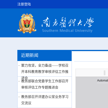
注册登陆
近期新闻
聚力攻坚，全力备战——学校召
开本科教育教学审核评估工作推
进会
教务部联合党委学生工作部召开
审核评估工作专题推进会
教务部召开评建办公室业务学习
交流议