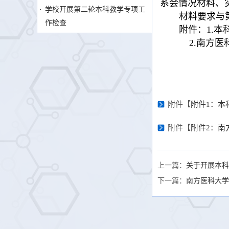
系会情况材料、实
学校开展第二轮本科教学专项工
材料要求与
作检查
附件：1.
2.南方医
附件【
附件1：本
附件【
附件2：南
上一篇：
关于开展本科
下一篇：
南方医科大学