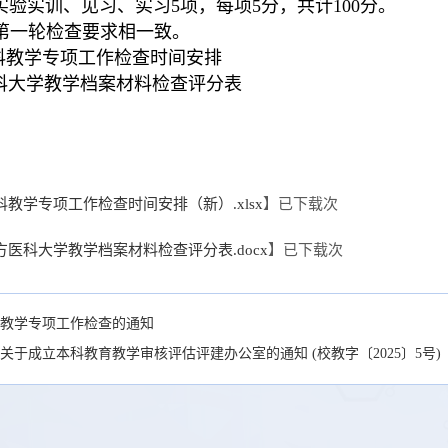
验实训、见习、实习5项，每项5分，共计100分。
第一轮检查要求相一致。
本科教学专项工作检查时间安排
科大学教学档案材料检查评分表
20
科教学专项工作检查时间安排（新）.xlsx
】已下载
次
方医科大学教学档案材料检查评分表.docx
】已下载
次
教学专项工作检查的通知
关于成立本科教育教学审核评估评建办公室的通知 (校教字〔2025〕5号)