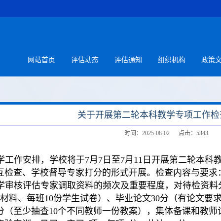
网站首页
评估动态
评估通知
组织机构
政策
关于开展第二轮本科教学专项工作检
时间：2025-08-02 点击：
5343
学工作安排，学校将于7月7日至7月11日开展第二轮本
互检查、学校督导专家打分的形式开展。检查内容与要求
学审核评估专家调取资料的频次及重要程度，对待检资料
材料、每班10份学生试卷）、毕业论文30分（有论文要
5分（至少抽查10个不同教师一份教案），集体备课和教