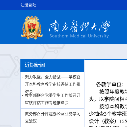
注册登陆
近期新闻
聚力攻坚，全力备战——学校召
各教学单位：
开本科教育教学审核评估工作推
按照年度教
进会
教务部联合党委学生工作部召开
头，以学院间相
审核评估工作专题推进会
按照本科教
少抽查3个教学班
教务部召开评建办公室业务学习
设计（教案）1
交流议