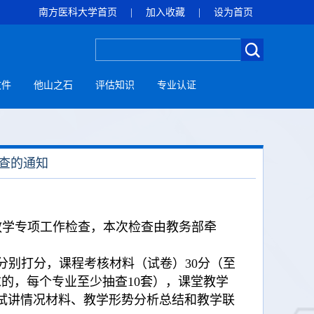
南方医科大学首页
|
加入收藏
|
设为首页
文件
他山之石
评估知识
专业认证
查的通知
科教学专项工作检查，本次检查由教务部牵
：
分别打分，课程考核材料（试卷）30分（至
求的，每个专业至少抽查10套），课堂教学
师试讲情况材料、教学形势分析总结和教学联