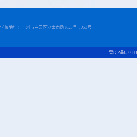
学校地址：广州市白云区沙太南路1023号-1063号
粤ICP备050