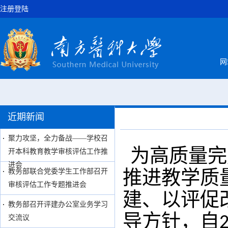
注册登陆
网
近期新闻
聚力攻坚，全力备战——学校召
为高质量完
开本科教育教学审核评估工作推
进会
推进教学质
教务部联合党委学生工作部召开
审核评估工作专题推进会
建、以评促
教务部召开评建办公室业务学习
导
方针，自
交流议