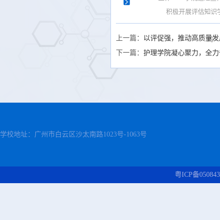
积极开展评估知识
上一篇：
以评促强，推动高质量发
的
下一篇：
护理学院凝心聚力，全力
学校地址：广州市白云区沙太南路1023号-1063号
粤ICP备050