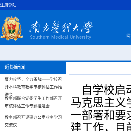
注册登陆
网
近期新闻
聚力攻坚，全力备战——学校召
自学校启
开本科教育教学审核评估工作推
进会
马克思主义
教务部联合党委学生工作部召开
审核评估工作专题推进会
一部署和要
教务部召开评建办公室业务学习
建工作，目
交流议