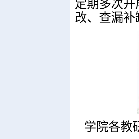
定期多次开
改、查漏补
学院各教