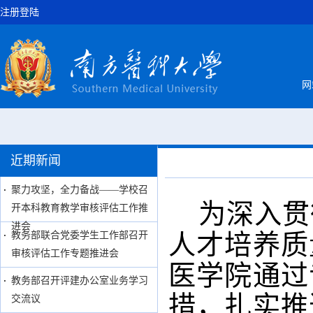
注册登陆
网
近期新闻
聚力攻坚，全力备战——学校召
为深入贯
开本科教育教学审核评估工作推
进会
教务部联合党委学生工作部召开
人才培养质
审核评估工作专题推进会
医学院通过
教务部召开评建办公室业务学习
措，扎实推
交流议