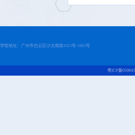
学校地址：广州市白云区沙太南路1023号-1063号
粤ICP备050